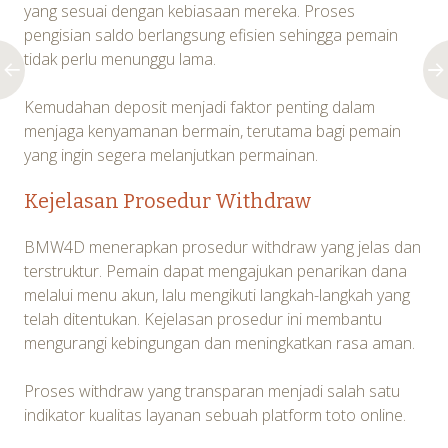
yang sesuai dengan kebiasaan mereka. Proses
pengisian saldo berlangsung efisien sehingga pemain
tidak perlu menunggu lama.
Kemudahan deposit menjadi faktor penting dalam
menjaga kenyamanan bermain, terutama bagi pemain
yang ingin segera melanjutkan permainan.
Kejelasan Prosedur Withdraw
BMW4D menerapkan prosedur withdraw yang jelas dan
terstruktur. Pemain dapat mengajukan penarikan dana
melalui menu akun, lalu mengikuti langkah-langkah yang
telah ditentukan. Kejelasan prosedur ini membantu
mengurangi kebingungan dan meningkatkan rasa aman.
Proses withdraw yang transparan menjadi salah satu
indikator kualitas layanan sebuah platform toto online.