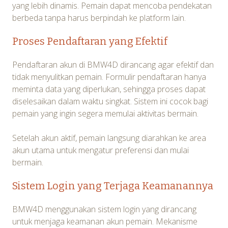
yang lebih dinamis. Pemain dapat mencoba pendekatan
berbeda tanpa harus berpindah ke platform lain.
Proses Pendaftaran yang Efektif
Pendaftaran akun di BMW4D dirancang agar efektif dan
tidak menyulitkan pemain. Formulir pendaftaran hanya
meminta data yang diperlukan, sehingga proses dapat
diselesaikan dalam waktu singkat. Sistem ini cocok bagi
pemain yang ingin segera memulai aktivitas bermain.
Setelah akun aktif, pemain langsung diarahkan ke area
akun utama untuk mengatur preferensi dan mulai
bermain.
Sistem Login yang Terjaga Keamanannya
BMW4D menggunakan sistem login yang dirancang
untuk menjaga keamanan akun pemain. Mekanisme