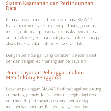
Sistem Keamanan dan Perlindungan
Data
Keamanan data menjadi prioritas utama BMW4D.
Platform ini menerapkan sistem perlindungan untuk
menjaga informasi pribadi dan transaksi pemain tetap
aman. Teknologi keamanan digunakan untuk mencegah
akses tidak sah dan potensi kebocoran data.
Dengan perlindungan yang konsisten, pemain dapat
bermain dengan lebih tenang dan percaya diri.
Peran Layanan Pelanggan dalam
Mendukung Pengguna
Layanan pelanggan BMW4D hadir sebagai pendukung
utama bagi pemain. Ketika pemain menghadapi kendala
atau memiliki pertanyaan, customer service siap
memberikan bantuan. Respons yang cepat dan