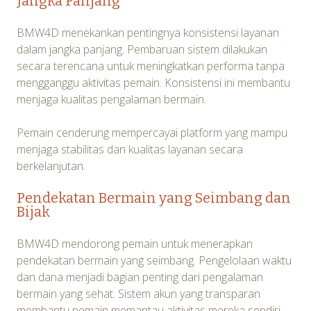
Jangka Panjang
BMW4D menekankan pentingnya konsistensi layanan
dalam jangka panjang. Pembaruan sistem dilakukan
secara terencana untuk meningkatkan performa tanpa
mengganggu aktivitas pemain. Konsistensi ini membantu
menjaga kualitas pengalaman bermain.
Pemain cenderung mempercayai platform yang mampu
menjaga stabilitas dan kualitas layanan secara
berkelanjutan.
Pendekatan Bermain yang Seimbang dan
Bijak
BMW4D mendorong pemain untuk menerapkan
pendekatan bermain yang seimbang. Pengelolaan waktu
dan dana menjadi bagian penting dari pengalaman
bermain yang sehat. Sistem akun yang transparan
membantu pemain memantau aktivitas mereka sendiri.