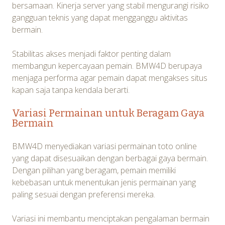
bersamaan. Kinerja server yang stabil mengurangi risiko
gangguan teknis yang dapat mengganggu aktivitas
bermain.
Stabilitas akses menjadi faktor penting dalam
membangun kepercayaan pemain. BMW4D berupaya
menjaga performa agar pemain dapat mengakses situs
kapan saja tanpa kendala berarti.
Variasi Permainan untuk Beragam Gaya
Bermain
BMW4D menyediakan variasi permainan toto online
yang dapat disesuaikan dengan berbagai gaya bermain.
Dengan pilihan yang beragam, pemain memiliki
kebebasan untuk menentukan jenis permainan yang
paling sesuai dengan preferensi mereka.
Variasi ini membantu menciptakan pengalaman bermain