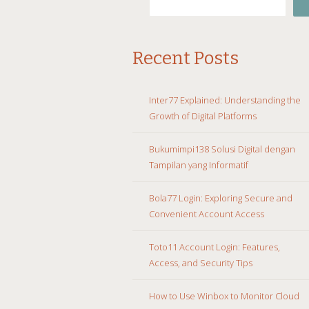
Recent Posts
Inter77 Explained: Understanding the
Growth of Digital Platforms
Bukumimpi138 Solusi Digital dengan
Tampilan yang Informatif
Bola77 Login: Exploring Secure and
Convenient Account Access
Toto11 Account Login: Features,
Access, and Security Tips
How to Use Winbox to Monitor Cloud