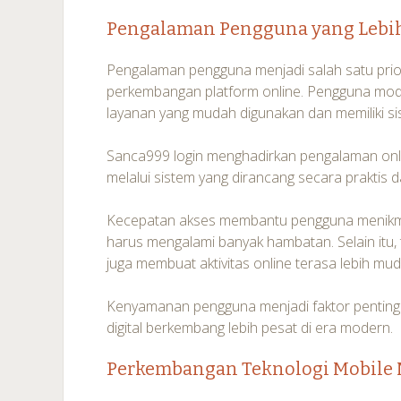
Pengalaman Pengguna yang Leb
Pengalaman pengguna menjadi salah satu prio
perkembangan platform online. Pengguna mod
layanan yang mudah digunakan dan memiliki si
Sanca999 login menghadirkan pengalaman onl
melalui sistem yang dirancang secara praktis da
Kecepatan akses membantu pengguna menikmat
harus mengalami banyak hambatan. Selain itu,
juga membuat aktivitas online terasa lebih mu
Kenyamanan pengguna menjadi faktor pentin
digital berkembang lebih pesat di era modern.
Perkembangan Teknologi Mobile