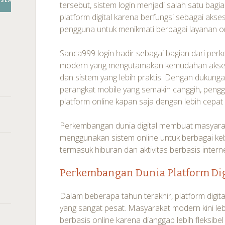
SEARCH
tersebut, sistem login menjadi salah satu bag
platform digital karena berfungsi sebagai akse
pengguna untuk menikmati berbagai layanan on
Sanca999 login hadir sebagai bagian dari perk
modern yang mengutamakan kemudahan akse
dan sistem yang lebih praktis. Dengan dukunga
perangkat mobile yang semakin canggih, peng
platform online kapan saja dengan lebih cepat 
Perkembangan dunia digital membuat masyara
menggunakan sistem online untuk berbagai keb
termasuk hiburan dan aktivitas berbasis interne
Perkembangan Dunia Platform Dig
Dalam beberapa tahun terakhir, platform digi
yang sangat pesat. Masyarakat modern kini le
berbasis online karena dianggap lebih fleksibel